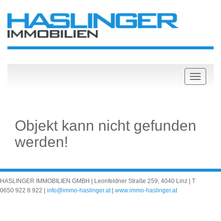
Objekt kann nicht gefunden
werden!
HASLINGER IMMOBILIEN GMBH | Leonfeldner Straße 259, 4040 Linz | T
0650 922 8 922
|
info@immo-haslinger.at
|
www.immo-haslinger.at